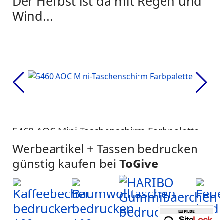
Der Herbst ist da mit Regen und
Wind...
5460 AOC Mini-Taschenschirm Farbpalette
AC
Werbeartikel + Tassen bedrucken
günstig kaufen bei
ToGive