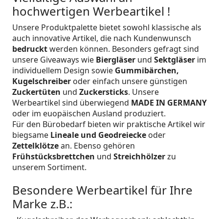
hochwertigen Werbeartikel !
Unsere Produktpalette bietet sowohl klassische als
auch innovative Artikel, die nach Kundenwunsch
bedruckt
werden können. Besonders gefragt sind
unsere Giveaways wie
Biergläser
und
Sektgläser
im
individuellem Design sowie
Gummibärchen,
Kugelschreiber
oder einfach unsere günstigen
Zuckertüten
und
Zuckersticks
. Unsere
Werbeartikel sind überwiegend
MADE IN GERMANY
oder im euopäischen Ausland produziert.
Für den Bürobedarf bieten wir praktische Artikel wir
biegsame
Lineale und Geodreiecke
oder
Zettelklötze
an. Ebenso gehören
Frühstücksbrettchen
und
Streichhölzer
zu
unserem Sortiment.
Besondere Werbeartikel für Ihre
Marke z.B.: