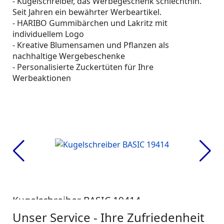
- Kugelschreiber, das Werbegeschenk schlechthin.
Seit Jahren ein bewährter Werbeartikel.
- HARIBO Gummibärchen und Lakritz mit
individuellem Logo
- Kreative Blumensamen und Pflanzen als
nachhaltige Wergebeschenke
- Personalisierte Zuckertüten für Ihre
Werbeaktionen
Kugelschreiber BASIC 19414
Se
Ku
Unser Service - Ihre Zufriedenheit